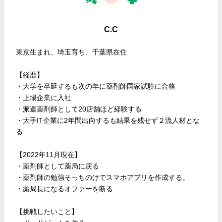
C.C
東京生まれ、埼玉育ち、千葉県在住
【経歴】
・大学を卒延するも次の年に薬剤師国家試験に合格
・上場企業に入社
・派遣薬剤師として20店舗ほど経験する
・大手IT企業に2年間出向するも結果を残せず２流人材とな
る
【2022年11月現在】
・薬剤師として薬局に戻る
・薬剤師の勉強そっちのけでスマホアプリを作成する。
・薬局長になるオファーを断る
【挑戦したいこと】