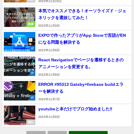
2022年11月10日
本気でオススメできる！オーソライズド・ジェ
ネリックを選抜してみた！
医療
2022年11月9日
EXPOで作ったアプリがApp Storeで言語がEN
になる問題を解決する
IT
2022年11月8日
React Navigationでページを遷移するときの
アニメーションを変更する。
IT
2022年11月8日
ERROR #95313 Gatsby+firebase buildエラ
ーを解決する
IT
2022年11月7日
youtubeと本だけでブログ始めました‼
2022年11月6日
雑記