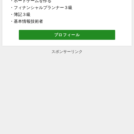
・ボードゲームを作る
・フィナンシャルプランナー３級
・簿記３級
・基本情報技術者
プロフィール
スポンサーリンク