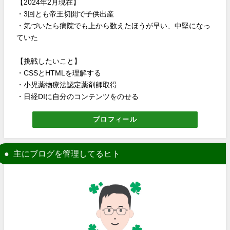
【2024年2月現在】
・3回とも帝王切開で子供出産
・気づいたら病院でも上から数えたほうが早い、中堅になっ
ていた
【挑戦したいこと】
・CSSとHTMLを理解する
・小児薬物療法認定薬剤師取得
・日経DIに自分のコンテンツをのせる
プロフィール
主にブログを管理してるヒト