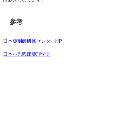
参考
日本薬剤師研修センターHP
日本小児臨床薬理学会