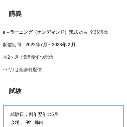
講義
e－ラーニング（オンデマンド）形式
のみ 全36講義
配信期間：
2022年7月～2023年２月
※2ヶ月で5講義ずつ配信
※2月は全講義配信
試験
試験日：例年翌年の5月
会場： 例年都内