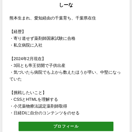
しーな
熊本生まれ、愛知経由の千葉育ち、千葉県在住
【経歴】
・寄り道せず薬剤師国家試験に合格
・私立病院に入社
【2024年2月現在】
・3回とも帝王切開で子供出産
・気づいたら病院でも上から数えたほうが早い、中堅になっ
ていた
【挑戦したいこと】
・CSSとHTMLを理解する
・小児薬物療法認定薬剤師取得
・日経DIに自分のコンテンツをのせる
プロフィール