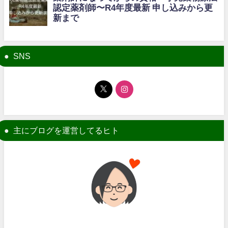
SNS
主にブログを運営してるヒト