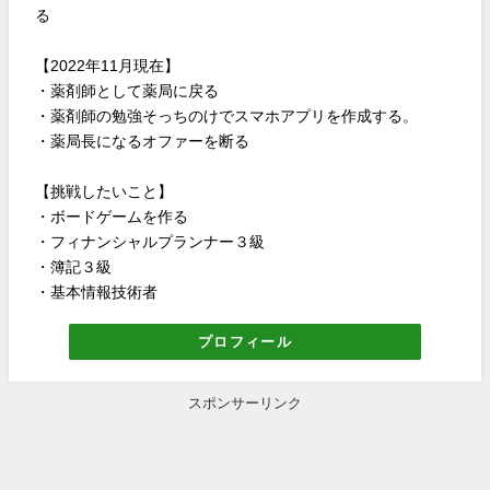
る
【2022年11月現在】
・薬剤師として薬局に戻る
・薬剤師の勉強そっちのけでスマホアプリを作成する。
・薬局長になるオファーを断る
【挑戦したいこと】
・ボードゲームを作る
・フィナンシャルプランナー３級
・簿記３級
・基本情報技術者
プロフィール
スポンサーリンク