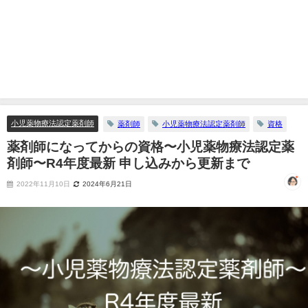
小児薬物療法認定薬剤師
薬剤師
小児薬物療法認定薬剤師
資格
薬剤師になってからの資格〜小児薬物療法認定薬
剤師〜R4年度最新 申し込みから更新まで
2022年11月10日
2024年6月21日