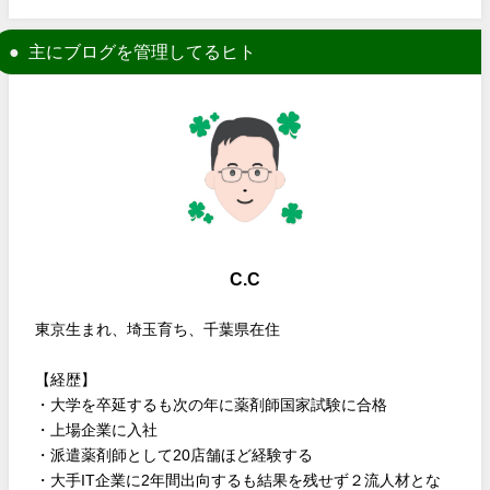
主にブログを管理してるヒト
C.C
東京生まれ、埼玉育ち、千葉県在住
【経歴】
・大学を卒延するも次の年に薬剤師国家試験に合格
・上場企業に入社
・派遣薬剤師として20店舗ほど経験する
・大手IT企業に2年間出向するも結果を残せず２流人材とな