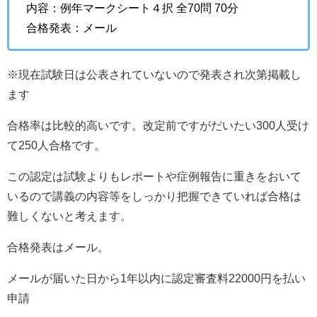
内容：例年マークシート４択 全70問 70分
合格発表：メール
※現在試験日は公表されていないので発表され次第掲載し
ます
合格率は比較的高いです。改定前ですがだいたい300人受け
て250人合格です。
この認定は試験よりもレポートや症例報告に重きをおいて
いるので講義の内容等をしっかり把握できていれば合格は
難しくないと考えます。
合格発表はメール。
メールが届いた日から1年以内に認定審査料22000円を払い
申請