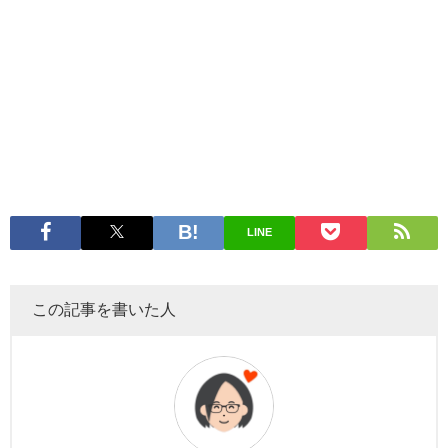
LINE
この記事を書いた人