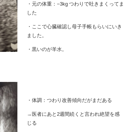
・元の体重：−3kg つわりで吐きまくってま
した
・ここで心臓確認し母子手帳もらいにいき
ました。
・黒いのが羊水。
・体調：つわり改善傾向だがまだある
→医者にあと2週間続くと言われ絶望を感
じる