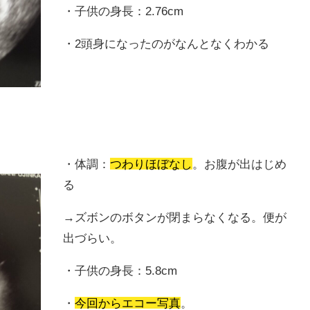
・子供の身長：2.76cm
・2頭身になったのがなんとなくわかる
・体調：
つわりほぼなし
。お腹が出はじめ
る
→ズボンのボタンが閉まらなくなる。便が
出づらい。
・子供の身長：5.8cm
・
今回からエコー写真
。