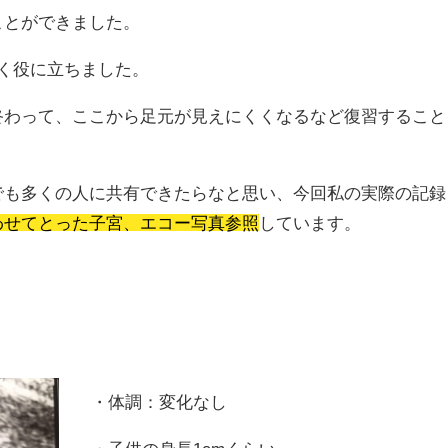
ことができました。
く役に立ちました。
終わって、ここから足元が見えにくくなるなど復習すること
でも多くの人に共有できたらなと思い、今回私の実際の記録
わせてとった子宮、エコー写真参照
しています。
・体調：変化なし