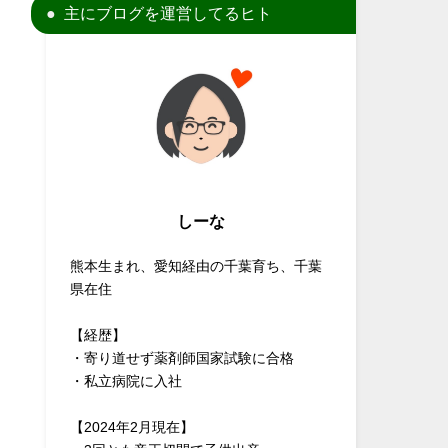
主にブログを運営してるヒト
しーな
熊本生まれ、愛知経由の千葉育ち、千葉
県在住
【経歴】
・寄り道せず薬剤師国家試験に合格
・私立病院に入社
【2024年2月現在】