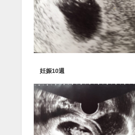
妊娠10週