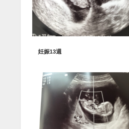
妊娠13週