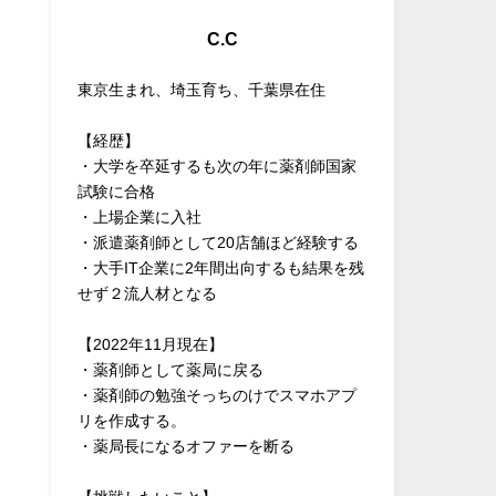
C.C
東京生まれ、埼玉育ち、千葉県在住
【経歴】
・大学を卒延するも次の年に薬剤師国家
試験に合格
・上場企業に入社
・派遣薬剤師として20店舗ほど経験する
・大手IT企業に2年間出向するも結果を残
せず２流人材となる
【2022年11月現在】
・薬剤師として薬局に戻る
・薬剤師の勉強そっちのけでスマホアプ
リを作成する。
・薬局長になるオファーを断る