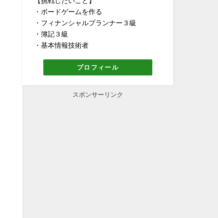
【挑戦したいこと】
・ボードゲームを作る
・フィナンシャルプランナー３級
・簿記３級
・基本情報技術者
プロフィール
スポンサーリンク