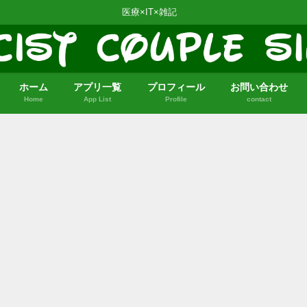
医療×IT×雑記
ホーム
アプリ一覧
プロフィール
お問い合わせ
Home
App List
Profile
contact