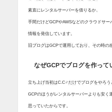
素直にレンタルサーバーを借りるか、
手間だけどGCPやAWSなどのクラウドサ
情報を発信しています。
旧ブログはGCPで運用しており、その時の
なぜGCPでブログを作って
立ち上げ当初はC.C♂だけでブログをやろ
GCPのほうがレンタルサーバーよりも安く
思っていたからです。