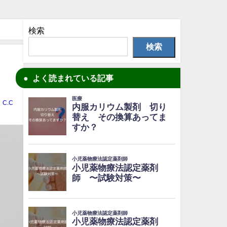
検索
検索
よく読まれている記事
C.C