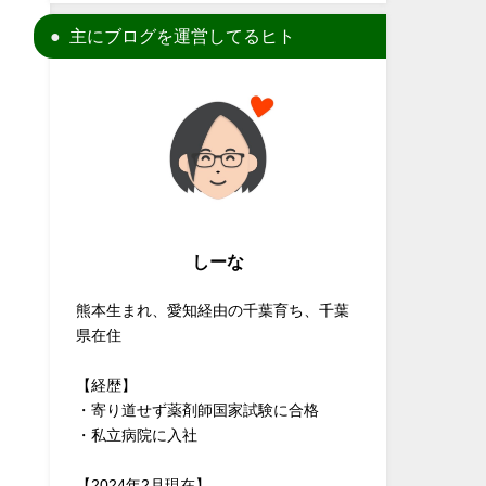
主にブログを運営してるヒト
しーな
熊本生まれ、愛知経由の千葉育ち、千葉
県在住
【経歴】
・寄り道せず薬剤師国家試験に合格
・私立病院に入社
【2024年2月現在】