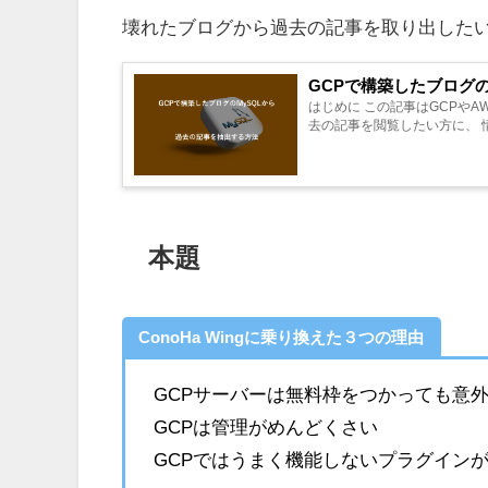
壊れたブログから過去の記事を取り出したい
GCPで構築したブログ
はじめに この記事はGCPやA
去の記事を閲覧したい方に、 情報
本題
ConoHa Wingに乗り換えた３つの理由
GCPサーバーは無料枠をつかっても意
GCPは管理がめんどくさい
GCPではうまく機能しないプラグイン