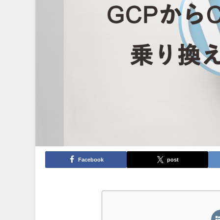
Facebook
post