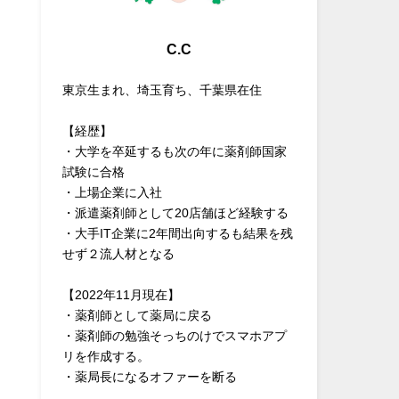
C.C
東京生まれ、埼玉育ち、千葉県在住
【経歴】
・大学を卒延するも次の年に薬剤師国家
試験に合格
・上場企業に入社
・派遣薬剤師として20店舗ほど経験する
・大手IT企業に2年間出向するも結果を残
せず２流人材となる
【2022年11月現在】
・薬剤師として薬局に戻る
・薬剤師の勉強そっちのけでスマホアプ
リを作成する。
・薬局長になるオファーを断る