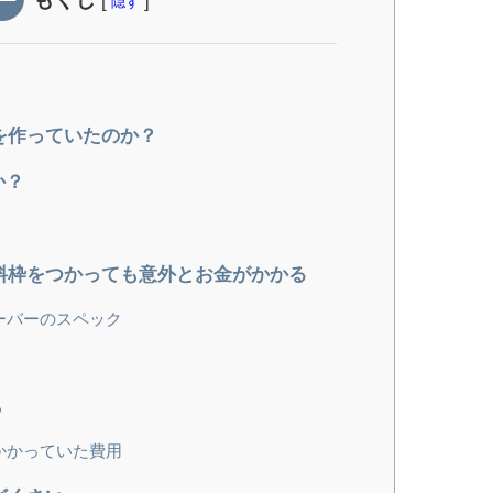
隠す
を作っていたのか？
か？
料枠をつかっても意外とお金がかかる
ーバーのスペック
る
かかっていた費用