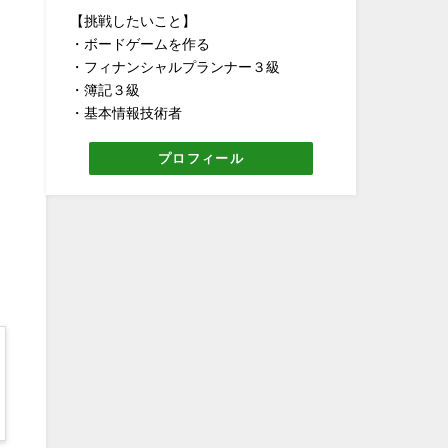
【挑戦したいこと】
・ボードゲームを作る
・フィナンシャルプランナー３級
・簿記３級
・基本情報技術者
プロフィール