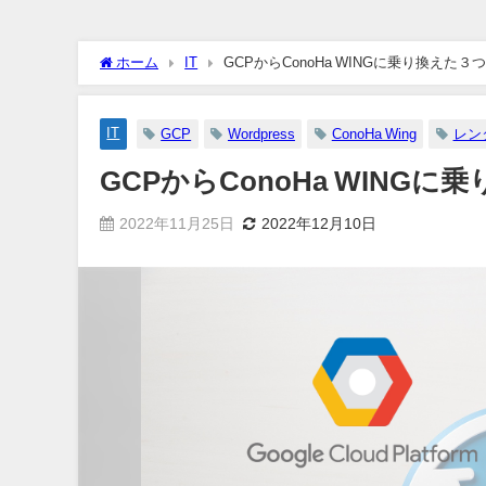
ホーム
IT
GCPからConoHa WINGに乗り換えた３
IT
GCP
Wordpress
ConoHa Wing
レン
GCPからConoHa WING
2022年11月25日
2022年12月10日