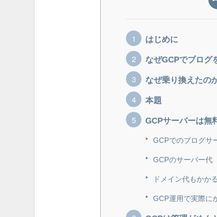
はじめに
なぜGCPでブログ
なぜ乗り換えたの
本題
GCPサーバーは無
GCPでのブログサ
GCPのサーバー代
ドメイン代もかか
GCP運用で実際に