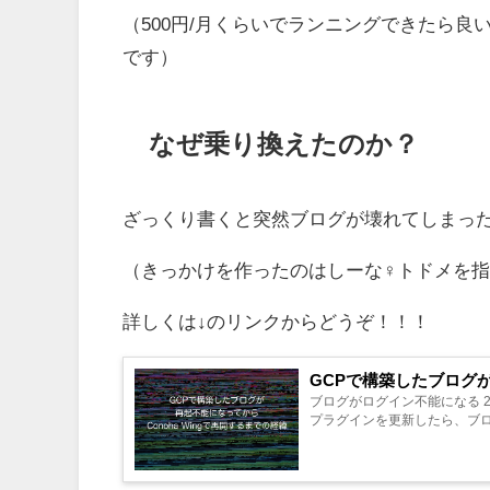
（500円/月くらいでランニングできたら
です）
なぜ乗り換えたのか？
ざっくり書くと突然ブログが壊れてしまっ
（きっかけを作ったのはしーな♀トドメを指し
詳しくは↓のリンクからどうぞ！！！
GCPで構築したブログが
ブログがログイン不能になる 2
プラグインを更新したら、ブログ