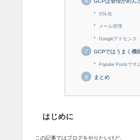
GCPは管理がめん
SSL化
メール管理
Googleアドセンス（ad
GCPではうまく機
Popular Pos
まとめ
はじめに
この記事ではブログをやりたいけど、