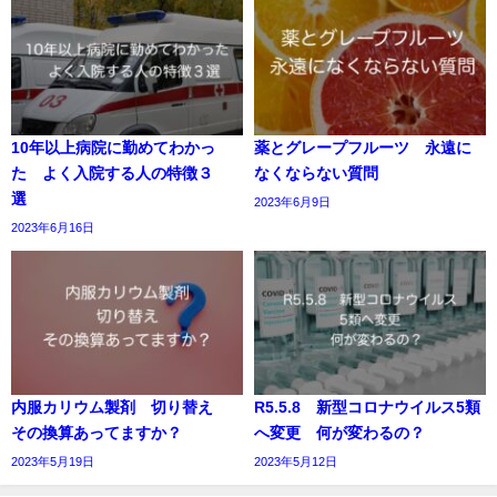
10年以上病院に勤めてわかっ
薬とグレープフルーツ 永遠に
た よく入院する人の特徴３
なくならない質問
選
2023年6月9日
2023年6月16日
内服カリウム製剤 切り替え
R5.5.8 新型コロナウイルス5類
その換算あってますか？
へ変更 何が変わるの？
2023年5月19日
2023年5月12日