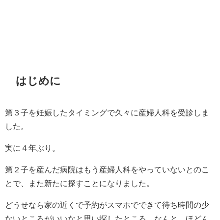
はじめに
第３子を妊娠したタイミングで久々に産婦人科を受診しま
した。
実に４年ぶり。
第２子を産んだ病院はもう産婦人科をやっていないとのこ
とで、また新たに探すことになりました。
どうせなら家の近くで予約がスマホでできて待ち時間の少
ないところがいいなと思い探したところ、なんと、ほどん