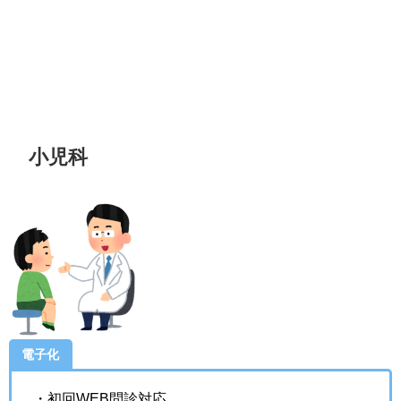
小児科
電子化
・初回WEB問診対応