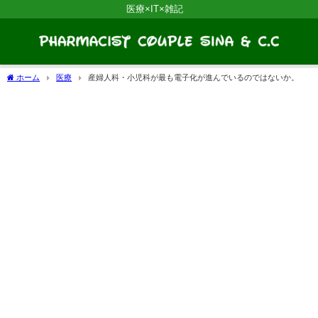
医療×IT×雑記
ホーム
医療
産婦人科・小児科が最も電子化が進んでいるのではないか。