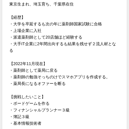
東京生まれ、埼玉育ち、千葉県在住
【経歴】
・大学を卒延するも次の年に薬剤師国家試験に合格
・上場企業に入社
・派遣薬剤師として20店舗ほど経験する
・大手IT企業に2年間出向するも結果を残せず２流人材とな
る
【2022年11月現在】
・薬剤師として薬局に戻る
・薬剤師の勉強そっちのけでスマホアプリを作成する。
・薬局長になるオファーを断る
【挑戦したいこと】
・ボードゲームを作る
・フィナンシャルプランナー３級
・簿記３級
・基本情報技術者