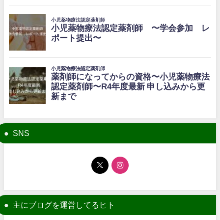
SNS
主にブログを運営してるヒト