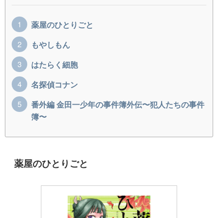
薬屋のひとりごと
もやしもん
はたらく細胞
名探偵コナン
番外編 金田一少年の事件簿外伝〜犯人たちの事件
簿〜
薬屋のひとりごと