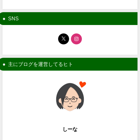
SNS
主にブログを運営してるヒト
しーな