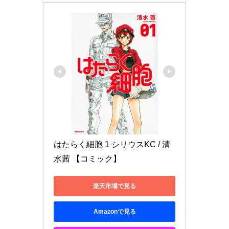
はたらく細胞 1 シリウスKC / 清
水茜 【コミック】
楽天市場で見る
Amazonで見る