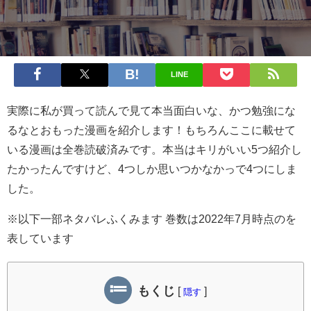
LINE
実際に私が買って読んで見て本当面白いな、かつ勉強にな
るなとおもった漫画を紹介します！もちろんここに載せて
いる漫画は全巻読破済みです。本当はキリがいい5つ紹介し
たかったんですけど、4つしか思いつかなかっで4つにしま
した。
※以下一部ネタバレふくみます 巻数は2022年7月時点のを
表しています
もくじ
[
]
隠す