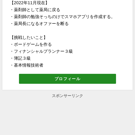
【2022年11月現在】
・薬剤師として薬局に戻る
・薬剤師の勉強そっちのけでスマホアプリを作成する。
・薬局長になるオファーを断る
【挑戦したいこと】
・ボードゲームを作る
・フィナンシャルプランナー３級
・簿記３級
・基本情報技術者
プロフィール
スポンサーリンク