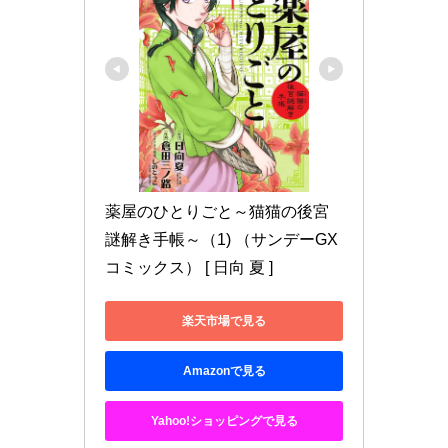
薬屋のひとりごと～猫猫の後宮
謎解き手帳～（1) （サンデーGX
コミックス） [ 日向 夏 ]
楽天市場で見る
Amazonで見る
Yahoo!ショッピングで見る