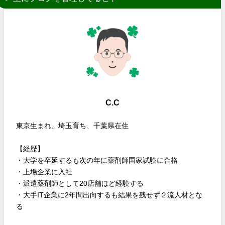
C.C
東京生まれ、埼玉育ち、千葉県在住
【経歴】
・大学を卒延するも次の年に薬剤師国家試験に合格
・上場企業に入社
・派遣薬剤師として20店舗ほど経験する
・大手IT企業に2年間出向するも結果を残せず２流人材とな
る