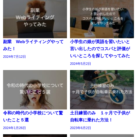
副業 Webライティングやって
小学生の娘が英語を習いたいと
みた！
言い出したのでコスパと評価が
いいところを探してやってみた
2024年7月12日
2024年5月2日
令和の時代の小学校について驚
土日練習のみ １ヶ月で子供が
いたこと５選
自転車に乗れた方法！
2024年1月26日
2023年6月2日