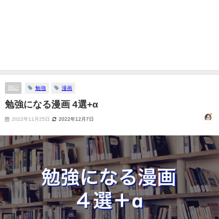
雑記
勉強
漫画
勉強になる漫画 4選+α
2022年11月25日
2022年12月7日