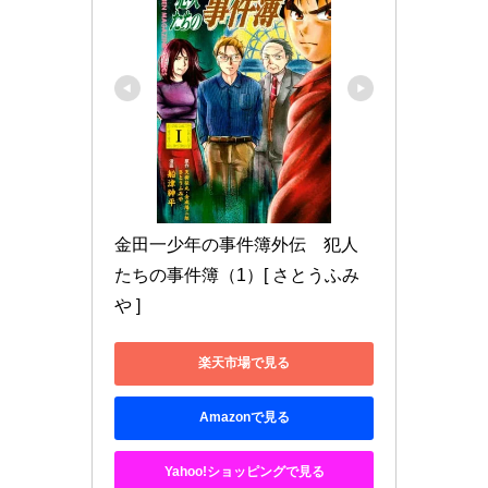
金田一少年の事件簿外伝　犯人
たちの事件簿（1）[ さとうふみ
や ]
楽天市場で見る
Amazonで見る
Yahoo!ショッピングで見る