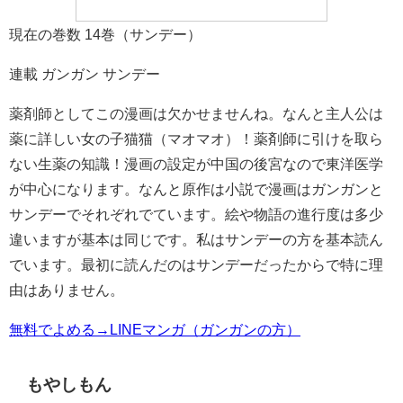
現在の巻数 14巻（サンデー）
連載 ガンガン サンデー
薬剤師としてこの漫画は欠かせませんね。なんと主人公は
薬に詳しい女の子猫猫（マオマオ）！薬剤師に引けを取ら
ない生薬の知識！漫画の設定が中国の後宮なので東洋医学
が中心になります。なんと原作は小説で漫画はガンガンと
サンデーでそれぞれでています。絵や物語の進行度は多少
違いますが基本は同じです。私はサンデーの方を基本読ん
でいます。最初に読んだのはサンデーだったからで特に理
由はありません。
無料でよめる→LINEマンガ（ガンガンの方）
もやしもん