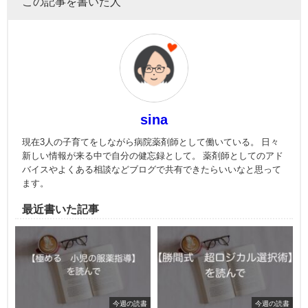
この記事を書いた人
sina
現在3人の子育てをしながら病院薬剤師として働いている。 日々
新しい情報が来る中で自分の健忘録として。 薬剤師としてのアド
バイスやよくある相談などブログで共有できたらいいなと思って
ます。
最近書いた記事
今週の読書
今週の読書