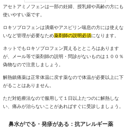
アセトアミノフェンは一部の妊婦、授乳婦や高齢の方にも
使いやすい薬です。
ロキソプロフェンは潰瘍やアスピリン喘息の方には使えな
いなど管理が必要なため
薬剤師の説明必須
になります。
ネットでもロキソプロフェン買えるとところはあります
が、メール等で薬剤師の説明・問診がないものは１００％
偽物なので注意しましょう。
解熱鎮痛薬は正常体温に戻す薬なので体温が必要以上に下
がることはありません。
ただ対処療法なので服用して１日以上たつのに解熱しな
い、痛みが治らないことがあればすぐに受診しましょう。
鼻水がでる・発疹がある：抗アレルギー薬