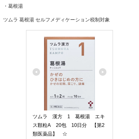
・葛根湯
ツムラ 葛根湯 セルフメディケーション税制対象
ツムラ　漢方　1　葛根湯　エキ
ス顆粒A　20包　10日分　【第2
類医薬品】　☆