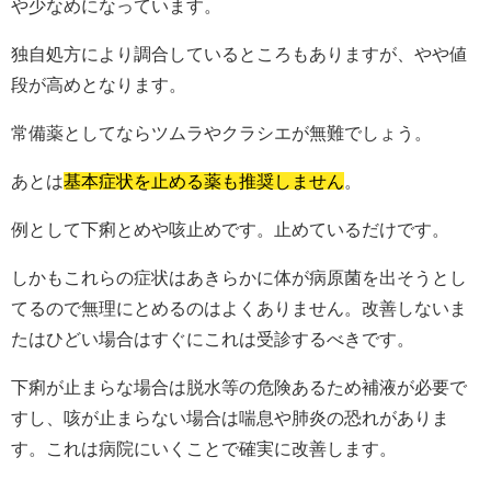
や少なめになっています。
独自処方により調合しているところもありますが、やや値
段が高めとなります。
常備薬としてならツムラやクラシエが無難でしょう。
あとは
基本症状を止める薬も推奨しません
。
例として下痢とめや咳止めです。止めているだけです。
しかもこれらの症状はあきらかに体が病原菌を出そうとし
てるので無理にとめるのはよくありません。改善しないま
たはひどい場合はすぐにこれは受診するべきです。
下痢が止まらな場合は脱水等の危険あるため補液が必要で
すし、咳が止まらない場合は喘息や肺炎の恐れがありま
す。これは病院にいくことで確実に改善します。