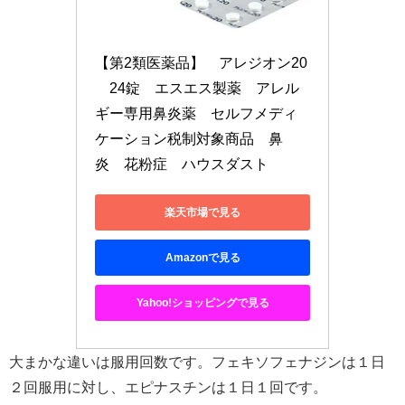
【第2類医薬品】　アレジオン20
　24錠　エスエス製薬　アレル
ギー専用鼻炎薬　セルフメディ
ケーション税制対象商品　鼻
炎　花粉症　ハウスダスト
楽天市場で見る
Amazonで見る
Yahoo!ショッピングで見る
大まかな違いは服用回数です。フェキソフェナジンは１日
２回服用に対し、エピナスチンは１日１回です。