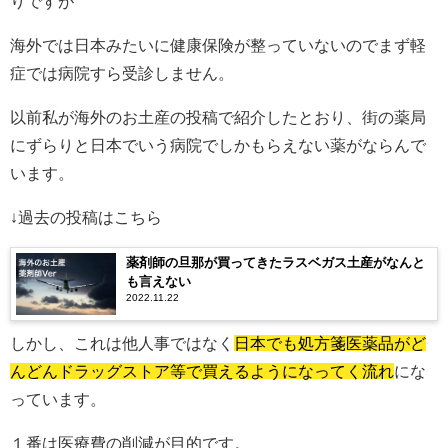
りですが
海外では日本みたいに健康保険が整っていないのでまず軽
症では病院すら受診しません。
以前私が海外のお土産の投稿で紹介したとおり、街の薬局
にずらりと日本でいう病院でしかもらえない薬がならんで
います。
↓過去の投稿はこちら
薬剤師の旦那が買ってきたラスベガス土産がなんと
も言えない
2022.11.22
しかし、これは他人事ではなく
日本でも処方箋医薬品がど
んどんドラッグストア等で買えるようになってく流れ
にな
っています。
１番は医療費の削減が目的です。