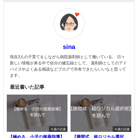
sina
現在3人の子育てをしながら病院薬剤師として働いている。 日々
新しい情報が来る中で自分の健忘録として。 薬剤師としてのアド
バイスやよくある相談などブログで共有できたらいいなと思って
ます。
最近書いた記事
今週の読書
今週の読書
【極める 小児の服薬指導】
【勝間式 超ロジカル選択