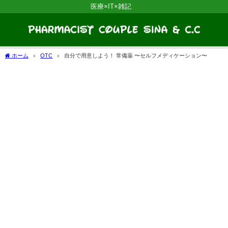
医療×IT×雑記
ホーム
OTC
自分で用意しよう！ 常備薬 〜セルフメディケーション〜