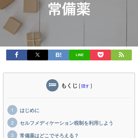
LINE
もくじ
[
]
隠す
はじめに
セルフメディケーション税制を利用しよう
常備薬はどこでそろえる？