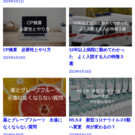
2024年3月1日
CP換算 必要性とやり方
10年以上病院に勤めてわかっ
た よく入院する人の特徴３
2023年6月23日
選
2023年6月16日
薬とグレープフルーツ 永遠に
R5.5.8 新型コロナウイルス5類
なくならない質問
へ変更 何が変わるの？
2023年6月9日
2023年5月12日