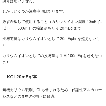
換算は用いません。
しかしいくつか注意事項はあります。
必ず希釈して使用すること（カリウムイオン濃度 40mEq/L
以下）→500ｍｌ の輸液※あたり 20ｍEq まで
投与速度はカリウムイオンとして 20mEq/hr を超えないこ
と
カリウムイオンとしての投与量は 1 日 100mEq を超えない
こと
KCL20mEq/本
無機カリウム製剤。CLも含まれるため、代謝性アルカロー
シスなどの血中のK補正に最適。