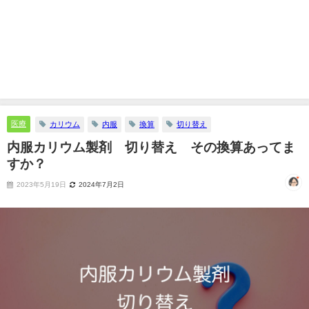
医療
カリウム
内服
換算
切り替え
内服カリウム製剤 切り替え その換算あってま
すか？
2023年5月19日
2024年7月2日