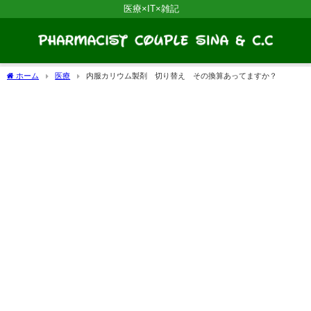
医療×IT×雑記
ホーム
医療
内服カリウム製剤 切り替え その換算あってますか？