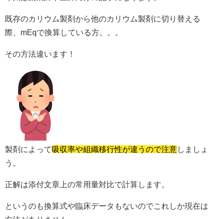
既存のカリウム製剤から他のカリウム製剤に切り替える
際、mEqで換算している方。。。
その方法違います！
製剤によって
吸収率や組織移行性が違うので注意
しましょ
う。
正解は添付文章上の常用量対比で計算します。
というのも換算式や臨床データもないのでこれしか現在は