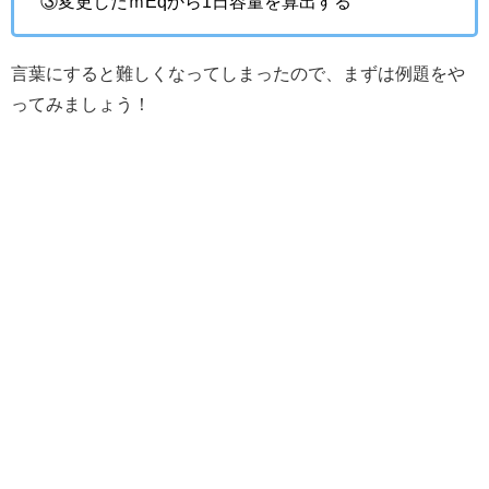
③変更したｍEqから1日容量を算出する
言葉にすると難しくなってしまったので、まずは例題をや
ってみましょう！