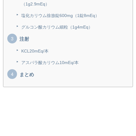
（1g2.9mEq）
塩化カリウム徐放錠600mg（1錠8mEq）
グルコン酸カリウム細粒（1g4mEq）
注射
KCL20mEq/本
アスパラ酸カリウム10mEq/本
まとめ