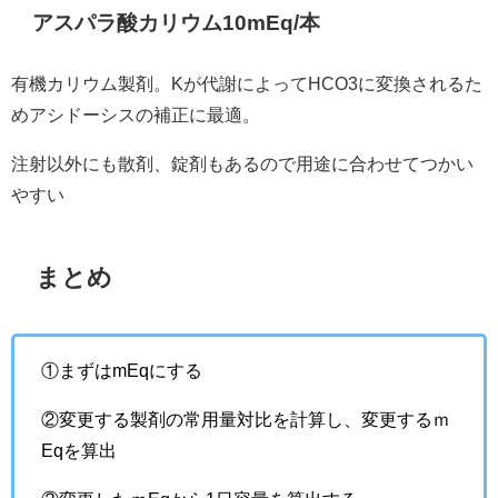
アスパラ酸カリウム10mEq/本
有機カリウム製剤。Kが代謝によってHCO3に変換されるた
めアシドーシスの補正に最適。
注射以外にも散剤、錠剤もあるので用途に合わせてつかい
やすい
まとめ
①まずはmEqにする
②変更する製剤の常用量対比を計算し、変更するｍ
Eqを算出