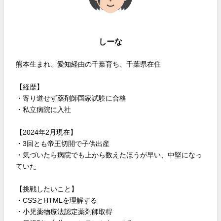
しーな
熊本生まれ、愛知経由の千葉育ち、千葉県在住
【経歴】
・寄り道せず薬剤師国家試験に合格
・私立病院に入社
【2024年2月現在】
・3回とも帝王切開で子供出産
・気づいたら病院でも上から数えたほうが早い、中堅になっ
ていた
【挑戦したいこと】
・CSSとHTMLを理解する
・小児薬物療法認定薬剤師取得