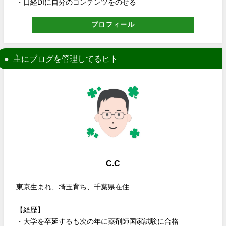
・日経DIに自分のコンテンツをのせる
プロフィール
主にブログを管理してるヒト
C.C
東京生まれ、埼玉育ち、千葉県在住
【経歴】
・大学を卒延するも次の年に薬剤師国家試験に合格