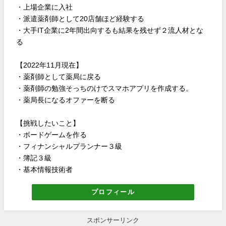
・上場企業に入社
・派遣薬剤師として20店舗ほど経験する
・大手IT企業に2年間出向するも結果を残せず２流人材とな
る
【2022年11月現在】
・薬剤師として薬局に戻る
・薬剤師の勉強そっちのけでスマホアプリを作成する。
・薬局長になるオファーを断る
【挑戦したいこと】
・ボードゲームを作る
・フィナンシャルプランナー３級
・簿記３級
・基本情報技術者
プロフィール
スポンサーリンク