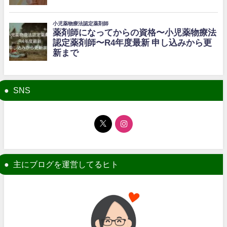
SNS
主にブログを運営してるヒト