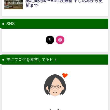
SNS
主にブログを運営してるヒト