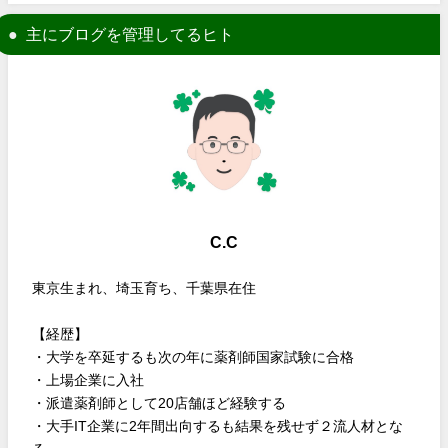
主にブログを管理してるヒト
C.C
東京生まれ、埼玉育ち、千葉県在住
【経歴】
・大学を卒延するも次の年に薬剤師国家試験に合格
・上場企業に入社
・派遣薬剤師として20店舗ほど経験する
・大手IT企業に2年間出向するも結果を残せず２流人材とな