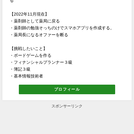
る
【2022年11月現在】
・薬剤師として薬局に戻る
・薬剤師の勉強そっちのけでスマホアプリを作成する。
・薬局長になるオファーを断る
【挑戦したいこと】
・ボードゲームを作る
・フィナンシャルプランナー３級
・簿記３級
・基本情報技術者
プロフィール
スポンサーリンク