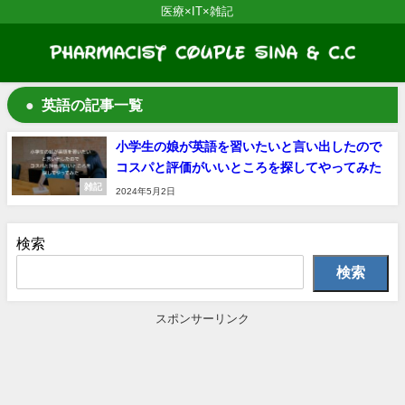
医療×IT×雑記
英語の記事一覧
小学生の娘が英語を習いたいと言い出したので
コスパと評価がいいところを探してやってみた
雑記
2024年5月2日
検索
検索
スポンサーリンク