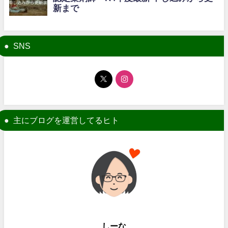
SNS
主にブログを運営してるヒト
しーな