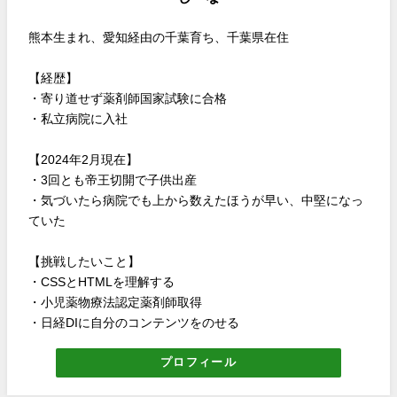
熊本生まれ、愛知経由の千葉育ち、千葉県在住
【経歴】
・寄り道せず薬剤師国家試験に合格
・私立病院に入社
【2024年2月現在】
・3回とも帝王切開で子供出産
・気づいたら病院でも上から数えたほうが早い、中堅になっ
ていた
【挑戦したいこと】
・CSSとHTMLを理解する
・小児薬物療法認定薬剤師取得
・日経DIに自分のコンテンツをのせる
プロフィール