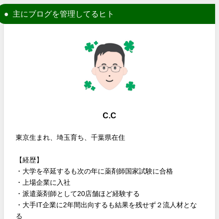
主にブログを管理してるヒト
C.C
東京生まれ、埼玉育ち、千葉県在住
【経歴】
・大学を卒延するも次の年に薬剤師国家試験に合格
・上場企業に入社
・派遣薬剤師として20店舗ほど経験する
・大手IT企業に2年間出向するも結果を残せず２流人材とな
る