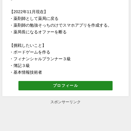
【2022年11月現在】
・薬剤師として薬局に戻る
・薬剤師の勉強そっちのけでスマホアプリを作成する。
・薬局長になるオファーを断る
【挑戦したいこと】
・ボードゲームを作る
・フィナンシャルプランナー３級
・簿記３級
・基本情報技術者
プロフィール
スポンサーリンク