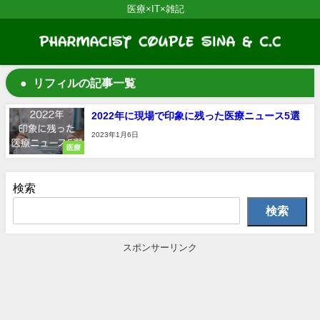
医療×IT×雑記
リフィルの記事一覧
2022年に現場で印象に残った医療ニュース5選
2023年1月6日
医療
検索
検索
スポンサーリンク