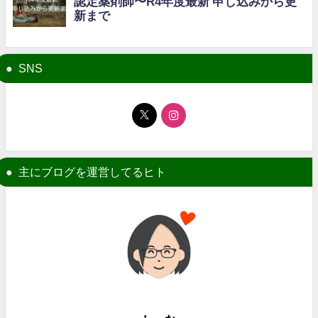
SNS
主にブログを運営してるヒト