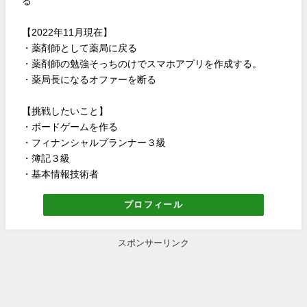
る
【2022年11月現在】
・薬剤師として薬局に戻る
・薬剤師の勉強そっちのけでスマホアプリを作成する。
・薬局長になるオファーを断る
【挑戦したいこと】
・ボードゲームを作る
・フィナンシャルプランナー３級
・簿記３級
・基本情報技術者
プロフィール
スポンサーリンク