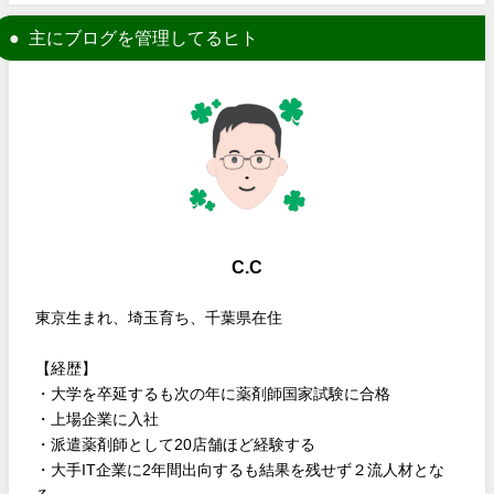
主にブログを管理してるヒト
C.C
東京生まれ、埼玉育ち、千葉県在住
【経歴】
・大学を卒延するも次の年に薬剤師国家試験に合格
・上場企業に入社
・派遣薬剤師として20店舗ほど経験する
・大手IT企業に2年間出向するも結果を残せず２流人材とな